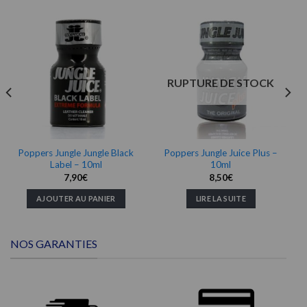
RUPTURE DE STOCK
Poppers Jungle Jungle Black
Poppers Jungle Juice Plus –
Label – 10ml
10ml
7,90
€
8,50
€
AJOUTER AU PANIER
LIRE LA SUITE
NOS GARANTIES