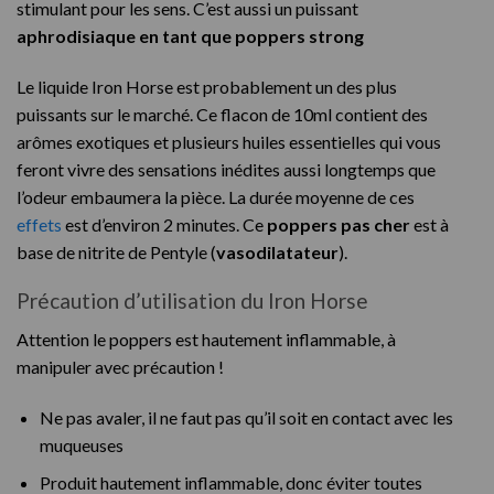
stimulant pour les sens. C’est aussi un puissant
aphrodisiaque en tant que
poppers strong
Le liquide Iron Horse est probablement un des plus
puissants sur le marché. Ce flacon de 10ml contient des
arômes exotiques et plusieurs huiles essentielles qui vous
feront vivre des sensations inédites aussi longtemps que
l’odeur embaumera la pièce. La durée moyenne de ces
effets
est d’environ 2 minutes. Ce
poppers pas cher
est à
base de nitrite de Pentyle (
vasodilatateur
).
Précaution d’utilisation du Iron Horse
Attention le poppers est hautement inflammable, à
manipuler avec précaution !
Ne pas avaler, il ne faut pas qu’il soit en contact avec les
muqueuses
Produit hautement inflammable, donc éviter toutes