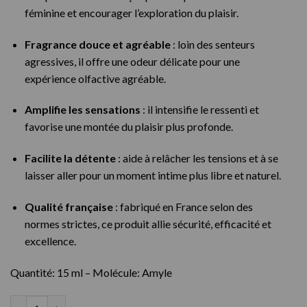
féminine et encourager l’exploration du plaisir.
Fragrance douce et agréable
: loin des senteurs
agressives, il offre une odeur délicate pour une
expérience olfactive agréable.
Amplifie les sensations
: il intensifie le ressenti et
favorise une montée du plaisir plus profonde.
Facilite la détente
: aide à relâcher les tensions et à se
laisser aller pour un moment intime plus libre et naturel.
Qualité française
: fabriqué en France selon des
normes strictes, ce produit allie sécurité, efficacité et
excellence.
Quantité: 15 ml – Molécule: Amyle
quantité de Poppers Pour Femme Pink