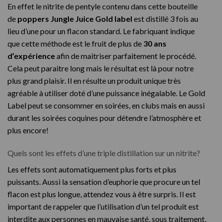
En effet le nitrite de pentyle contenu dans cette bouteille
de
poppers Jungle Juice Gold label
est distillé 3 fois au
lieu d’une pour un flacon standard. Le fabriquant indique
que cette méthode est le fruit de plus de
30 ans
d’expérience
afin de maitriser parfaitement le procédé.
Cela peut paraitre long mais le résultat est là pour notre
plus grand plaisir. Il en résulte un produit unique très
agréable à utiliser doté d’une puissance inégalable. Le Gold
Label peut se consommer en soirées, en clubs mais en aussi
durant les soirées coquines pour détendre l’atmosphère et
plus encore!
Quels sont les effets d’une triple distillation sur un nitrite?
Les effets sont automatiquement plus forts et plus
puissants. Aussi la sensation d’euphorie que procure un tel
flacon est plus longue, attendez vous à être surpris. Il est
important de rappeler que l’utilisation d’un tel produit est
interdite aux personnes en mauvaise santé, sous traitement,