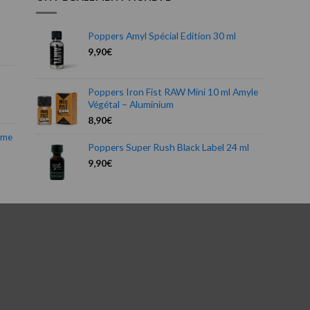
Poppers Amyl Spécial Edition 30 ml
9,90
€
Poppers Iron Fist RAW Mini 10 ml Amyle
Végétal – Aluminium
8,90
€
mme
Poppers Super Rush Black Label 24 ml
9,90
€