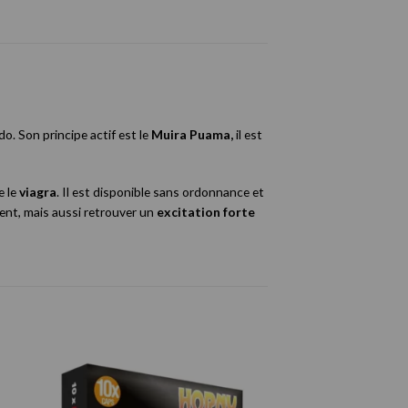
o. Son principe actif est le
Muira Puama,
il est
 le
viagra
. Il est disponible sans ordonnance et
ment, mais aussi retrouver un
excitation forte