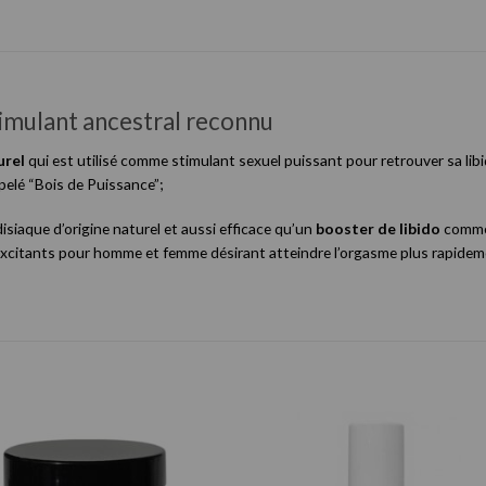
imulant ancestral reconnu
rel
qui est utilisé comme stimulant sexuel puissant pour retrouver sa libid
pelé “Bois de Puissance”;
iaque d’origine naturel et aussi efficace qu’un
booster de libido
comme
urs excitants pour homme et femme désirant atteindre l’orgasme plus rapide