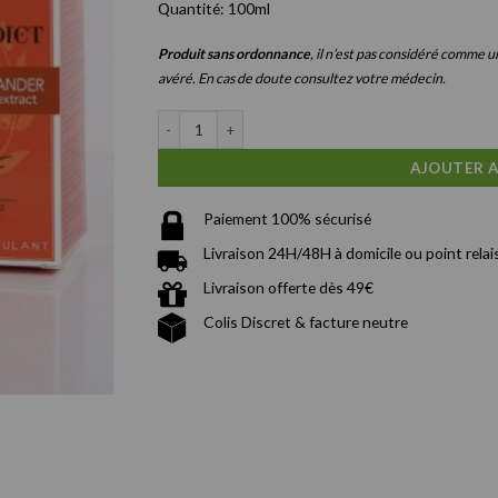
Quantité: 100ml
Produit sans ordonnance
, il n’est pas considéré comme
avéré. En cas de doute consultez votre médecin.
quantité de Bois Bandé d'Amazonie | Stimulant H
AJOUTER A
Paiement 100% sécurisé
Livraison 24H/48H à domicile ou point relai
Livraison offerte dès 49€
Colis Discret & facture neutre