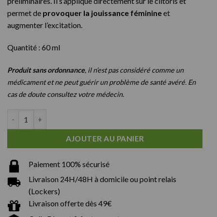
préliminaires. Il s’applique directement sur le clitoris et
permet de
provoquer la jouissance féminine
et
augmenter l’excitation.
Quantité : 60 ml
Produit sans ordonnance
, il n’est pas considéré comme un
médicament et ne peut guérir un problème de santé avéré. En
cas de doute consultez votre médecin.
quantité de Gel Clitoris Stimulating clitoral | Aphrodisiaque F
AJOUTER AU PANIER
Paiement 100% sécurisé
Livraison 24H/48H à domicile ou point relais
(Lockers)
Livraison offerte dès 49€