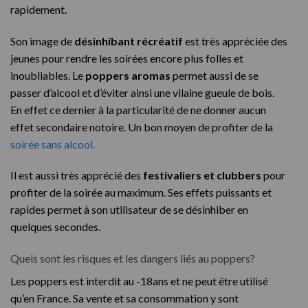
rapidement.
Son image de
désinhibant récréatif
est très appréciée des
jeunes pour rendre les soirées encore plus folles et
inoubliables. Le
poppers aromas
permet aussi de se
passer d’alcool et d’éviter ainsi une vilaine gueule de bois.
En effet ce dernier à la particularité de ne donner aucun
effet secondaire notoire. Un bon moyen de profiter de la
soirée sans alcool.
Il est aussi très apprécié des
festivaliers et clubbers
pour
profiter de la soirée au maximum. Ses effets puissants et
rapides permet à son utilisateur de se désinhiber en
quelques secondes.
Quels sont les risques et les dangers liés au poppers?
Les poppers est interdit au -18ans et ne peut être utilisé
qu’en France. Sa vente et sa consommation y sont