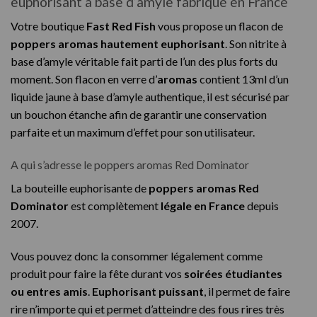
euphorisant à base d’amyle fabriqué en France
Votre boutique
Fast Red Fish
vous propose un flacon de
poppers aromas hautement euphorisant
. Son nitrite à
base d’amyle véritable fait parti de l’un des plus forts du
moment. Son flacon en verre d’
aromas
contient 13ml d’un
liquide jaune à base d’amyle authentique, il est sécurisé par
un bouchon étanche afin de garantir une conservation
parfaite et un maximum d’effet pour son utilisateur.
A qui s’adresse le poppers aromas Red Dominator
La bouteille euphorisante de
poppers aromas Red
Dominator
est complètement
légale en France
depuis
2007.
Vous pouvez donc la consommer légalement comme
produit pour faire la fête durant vos
soirées étudiantes
ou entres amis
.
Euphorisant puissant
, il permet de faire
rire n’importe qui et permet d’atteindre des fous rires très