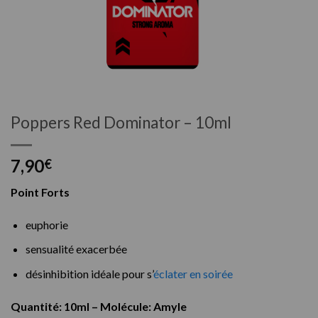
Poppers Red Dominator – 10ml
7,90
€
Point Forts
euphorie
sensualité exacerbée
désinhibition idéale pour s’
éclater en soirée
Quantité: 10ml – Molécule: Amyle